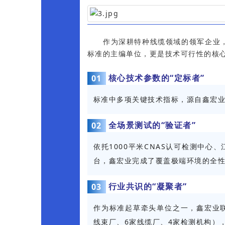
作为深耕特种线缆领域的领军企业
标准的主编单位，更是技术可行性的核
核心技术参数的“定标者”
0
1
标准中多项关键技术指标，源自鑫宏
全场景测试的“验证者”
0
2
依托1000平米CNAS认可检测中
台，鑫宏业完成了覆盖极端环境的全
行业共识的“凝聚者”
0
3
作为标准起草牵头单位之一，鑫宏业联
线束厂、6家线缆厂、4家检测机构）