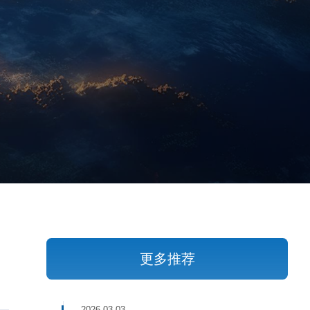
更多推荐
2026-03-03