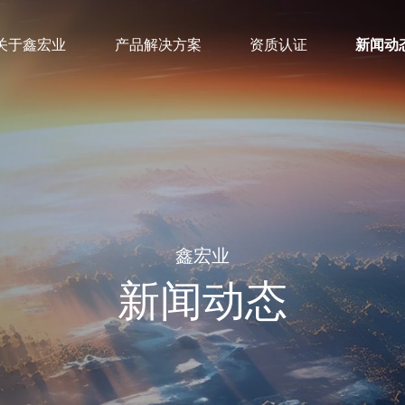
关于鑫宏业
产品解决方案
资质认证
新闻动
鑫宏业
新闻动态