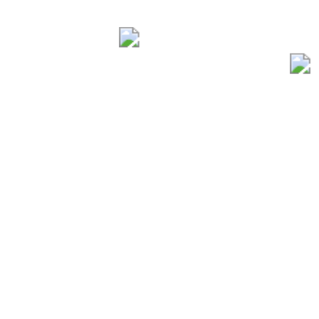
无锡鑫宏业
近日，无锡鑫宏业线缆
办的《道路车辆用铜
缆》团体标准（T/CAS 1
圆满落幕，这标志着国
车辆高压场景的应用终
宏业作为主编单位，全
经验赋能标准落地，书