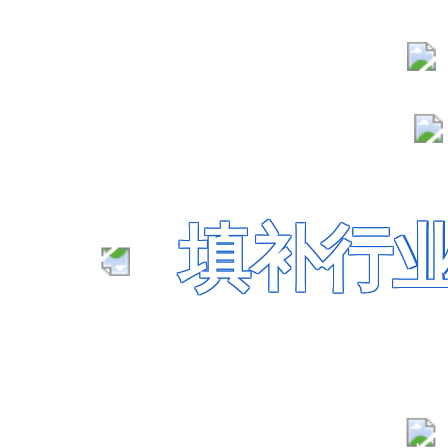
填补行
《道路车辆用铜包铝合
团标正式