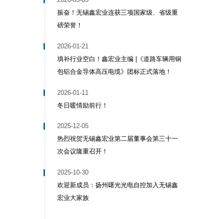
振奋！无锡鑫宏业连获三项国家级、省级重
磅荣誉！
2026-01-21
填补行业空白！鑫宏业主编 |《道路车辆用铜
包铝合金导体高压电缆》团标正式落地！
2026-01-11
冬日暖情励前行！
2025-12-05
热烈祝贺无锡鑫宏业第二届董事会第三十一
次会议隆重召开！
2025-10-30
欢迎新成员：扬州曙光光电自控加入无锡鑫
宏业大家族