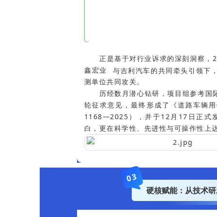
正是基于对行业诉求的深刻洞察，2
鑫宏业
与吉利汽车的共同牵头引领下，
测单位共同攻关。
历经数月潜心钻研，项目组参考国
轮征求意见，最终形成了《道路车辆用铜
1168—2025），并于12月17
白，更在科学性、先进性与可操作性上
3
0
硬核赋能：从技术研