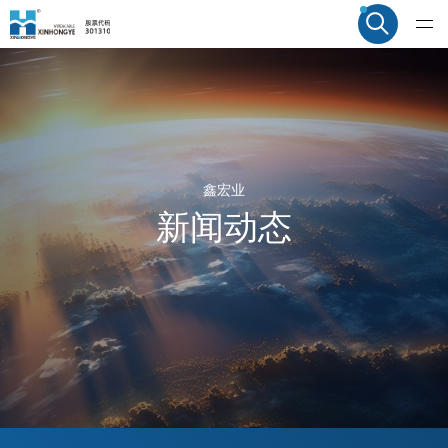
鑫宏业
新闻动态