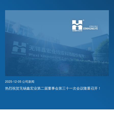
2025-12-05 公司新闻
2
热烈祝贺无锡鑫宏业第二届董事会第三十一次会议隆重召开！
欢