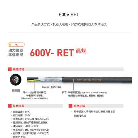
600V-RET
产品解决方案
-
机器人电缆
-
[动力线缆]机器人本体电缆